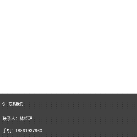
联系我们
联系人：林经理
手机：18861937960