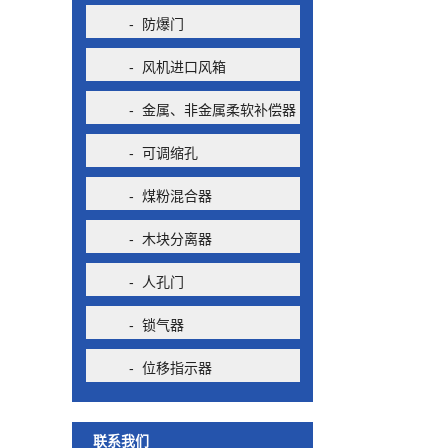
- 防爆门
- 风机进口风箱
- 金属、非金属柔软补偿器
- 可调缩孔
- 煤粉混合器
- 木块分离器
- 人孔门
- 锁气器
- 位移指示器
联系我们