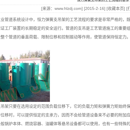
恒力弹簧支吊架的工艺流程的要求
[来源：www.hlzdj.com] [2015-2-16] [
收藏本页
] [
工业管道系统设计中，恒力弹簧支吊架的工艺流程的要求是非常严格的，
保证工厂装置的长期稳定的安全运行。管道的支吊是工艺管道施工的重要
受整个管道的垂直荷载、限制位移和控制振动等作用，使管道保持恒定力
支吊架只要在选用设定的范围负载位移下，它的负载力矩和弹簧力矩始终
作位移时，可以提供恒定的支承力，因而不会给管道设备来不必要的附加
一般锅炉本体、燃烧容器、油罐体等悬吊设备都可以使用，也有一些特殊