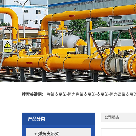
搜索关键词：
弹簧支吊架
-
恒力弹簧支吊架
-
支吊架
-
恒力碟簧支吊
公司动态
产品分类
+ 弹簧支吊架