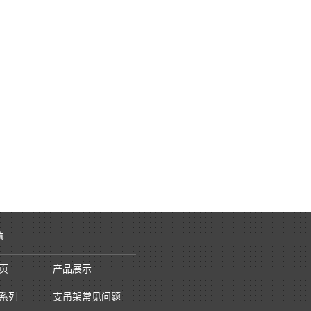
航
页
产品展示
系列
支吊架常见问题