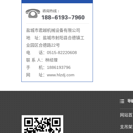
盐城市君越机械设备有限公司
地 址：盐城市射阳县合德镇工
业园区合德路22号
电 话：0515-82220608
联 系 人：林经理
手 机：1886193796
网 址：www.hlzdj.com
导
网站首
支吊架